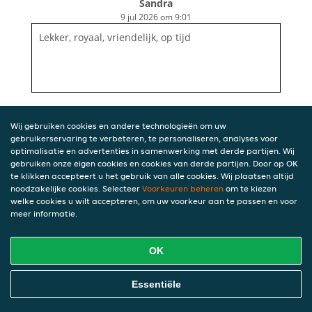
Sandra
9 jul 2026 om 9:01
Lekker, royaal, vriendelijk, op tijd
Wij gebruiken cookies en andere technologieën om uw
gebruikerservaring te verbeteren, te personaliseren, analyses voor
optimalisatie en advertenties in samenwerking met derde partijen. Wij
gebruiken onze eigen cookies en cookies van derde partijen. Door op OK
te klikken accepteert u het gebruik van alle cookies. Wij plaatsen altijd
noodzakelijke cookies. Selecteer
Voorkeuren beheren
om te kiezen
welke cookies u wilt accepteren, om uw voorkeur aan te passen en voor
meer informatie.
OK
Essentiële